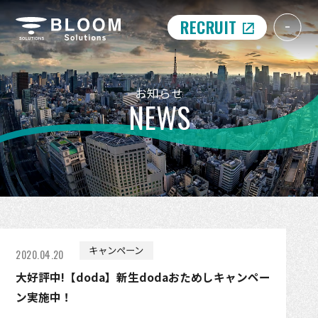
RECRUIT
お知らせ
NEWS
キャンペーン
2020.04.20
大好評中!【doda】新生dodaおためしキャンペー
ン実施中！