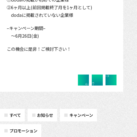
②6ヶ月以上(前回掲載終了月を1ヶ月として)
dodaに掲載されていない企業様
–キャンペーン期間–
～6月26日(金)
この機会に是非！ご検討下さい！
すべて
お知らせ
キャンペーン
プロモーション