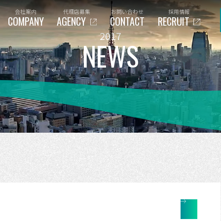
会社案内
代理店募集
お問い合わせ
採用情報
COMPANY
AGENCY
CONTACT
RECRUIT
2017
NEWS