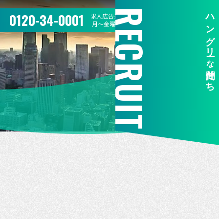
RECRUIT
ハングリー
0120-34-0001
求人広告掲載のお問合せ
月〜金曜 10:00〜17:00
な
仲間たち