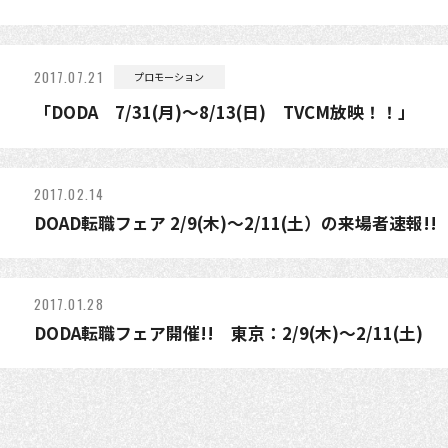
2017.07.21
プロモーション
「DODA 7/31(月)～8/13(日) TVCM放映！！」
2017.02.14
DOAD転職フェア 2/9(木)～2/11(土）の来場者速報!!
2017.01.28
DODA転職フェア開催!! 東京：2/9(木)～2/11(土)