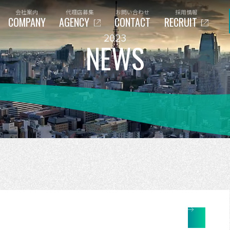
会社案内
代理店募集
お問い合わせ
採用情報
COMPANY
AGENCY
CONTACT
RECRUIT
2023
NEWS