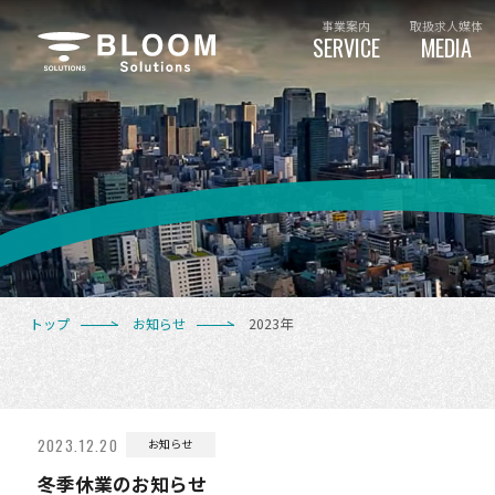
事業案内
取扱求人媒体
SERVICE
MEDIA
トップ
お知らせ
2023年
2023.12.20
お知らせ
冬季休業のお知らせ