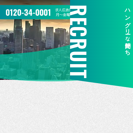
RECRUIT
ハングリー
0120-34-0001
求人広告掲載のお問合せ
月〜金曜 10:00〜17:00
な
仲間たち