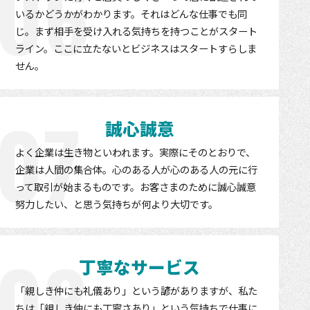
06
いるかどうかがわかります。それはどんな仕事でも同
じ。まず相手を受け入れる気持ちを持つことがスタート
ライン。ここに立たないとビジネスはスタートすらしま
せん。
07
誠心誠意
よく企業は生き物といわれます。実際にそのとおりで、
企業は人間の集合体。心のある人が心のある人の元に行
って取引が始まるものです。お客さまのために誠心誠意
努力したい、と思う気持ちが何より大切です。
08
丁寧なサービス
「親しき仲にも礼儀あり」という諺がありますが、私た
ちは「親しき仲にも丁寧さあり」という気持ちで仕事に