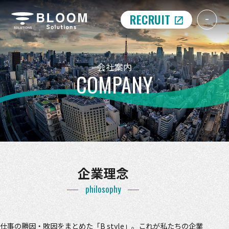
RECRUIT
会社案内
COMPANY
企業理念
philosophy
仕事の勝因・敗因をまとめた「B style」。これが私たちの企業