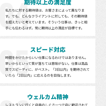
04
期待以上の満足度
私たちに対する期待値は、お客さまによって異なりま
す。でも、どんなクライアントに対しても、その期待値
を超えたいと考えています。そういう仕事は、きっと相
手にも伝わるはず。常に期待以上の満足が目標です。
05
スピード対応
時間をかけたからいい仕事になるわけではありません。
早いからといって質が落ちては意味がない。仕事は高品
質でスピーディに、がベスト。「3日以内」を期待されて
いたら「2日以内」に応えるのを目指します。
ウェルカム精神
レストランに行くと店員のしぐさ一つで店に歓迎されて