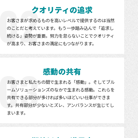
02
クオリティの追求
お客さまが求めるものを高いレベルで提供するのは当然
のことだと考えています。もう一歩踏み込んで「追求し
続ける」姿勢が重要。努力を怠らないことでクオリティ
が高まり、お客さまの満足にもつながります。
03
感動の共有
お客さまと私たちの間で生まれる「感動」。そしてブル
ームソリューションズのなかで生まれる感動。これらを
共有できる部分が多ければ多いほどいい仕事ができま
す。共有部分が少ないとズレ、アンバランスが生じてし
まいます。