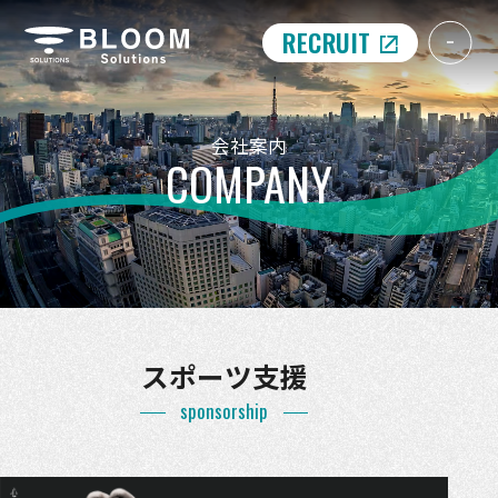
RECRUIT
会社案内
COMPANY
スポーツ支援
sponsorship