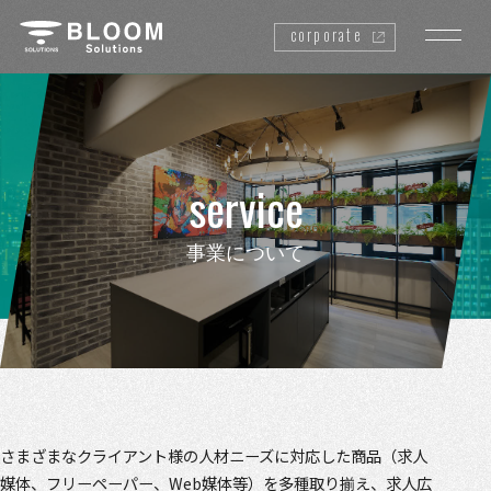
corporate
service
事業について
さまざまなクライアント様の人材ニーズに対応した商品（求人
媒体、フリーペーパー、Web媒体等）を多種取り揃え、求人広