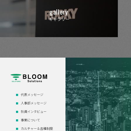
gallery
ギャラリー
代表メッセージ
人事部メッセージ
社員インタビュー
事業について
カルチャー＆各種制度