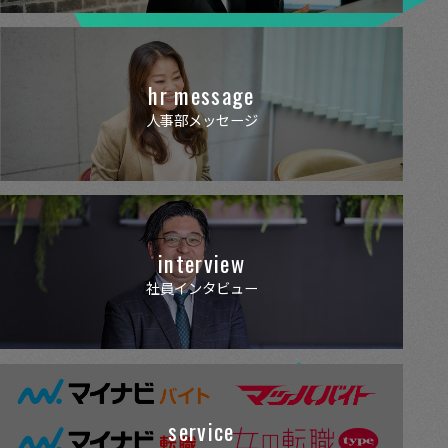
hr message
人事部メッセージ
interview
社員インタビュー
service