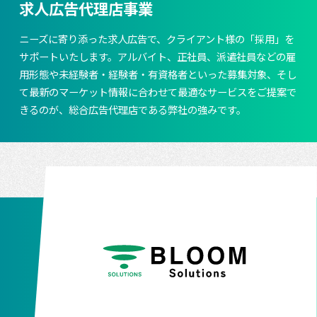
求人広告代理店事業
ニーズに寄り添った求人広告で、クライアント様の「採用」を
サポートいたします。アルバイト、正社員、派遣社員などの雇
用形態や未経験者・経験者・有資格者といった募集対象、そし
て最新のマーケット情報に合わせて最適なサービスをご提案で
きるのが、総合広告代理店である弊社の強みです。