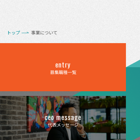
トップ
事業について
entry
募集職種一覧
ceo message
代表メッセージ