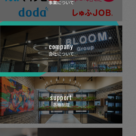
事業について
company
会社について
support
各種制度