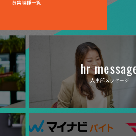
募集職種一覧
hr messag
人事部メッセージ