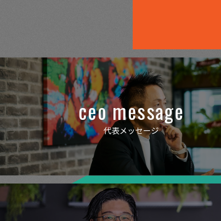
ceo message
代表メッセージ