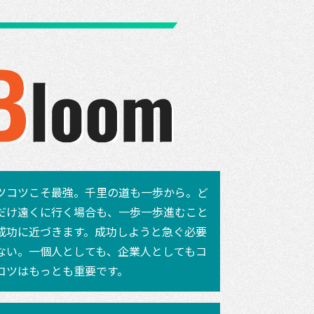
ツコツこそ最強。千里の道も一歩から。ど
だけ遠くに行く場合も、一歩一歩進むこと
成功に近づきます。成功しようと急ぐ必要
ない。一個人としても、企業人としてもコ
コツはもっとも重要です。