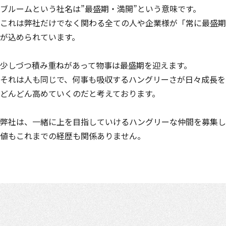
ブルームという社名は”最盛期・満開”という意味です。
これは弊社だけでなく関わる全ての人や企業様が「常に最盛期
が込められています。
少しづつ積み重ねがあって物事は最盛期を迎えます。
それは人も同じで、何事も吸収するハングリーさが日々成長を
どんどん高めていくのだと考えております。
弊社は、一緒に上を目指していけるハングリーな仲間を募集し
値もこれまでの経歴も関係ありません。