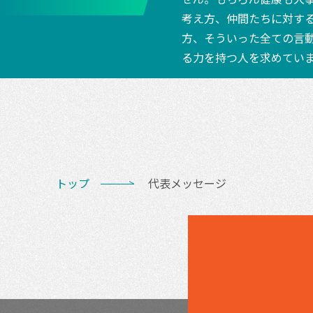
考え方、仲間たちに対す
方、そういった全ての言
る力を持つ人を求めてい
トップ
代表メッセージ