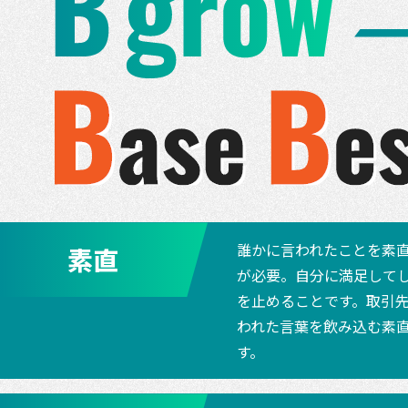
誰かに言われたことを素
素直
が必要。自分に満足して
を止めることです。取引
われた言葉を飲み込む素
す。