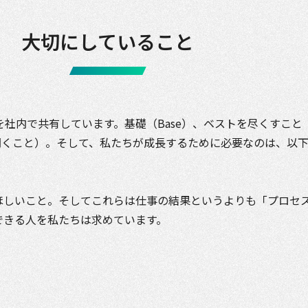
大切にしていること
社内で共有しています。基礎（Base）、ベストを尽くすこと（
m（花開くこと）。そして、私たちが成長するために必要なのは、以
ほしいこと。そしてこれらは仕事の結果というよりも「プロセ
できる人を私たちは求めています。