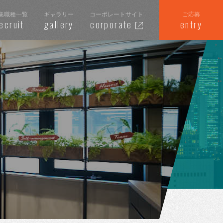
集職種一覧
ギャラリー
コーポレートサイト
ご応募
ecruit
gallery
corporate
entry