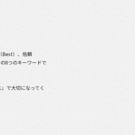
Best）、信頼
下の8つのキーワードで
ス」で大切になってく