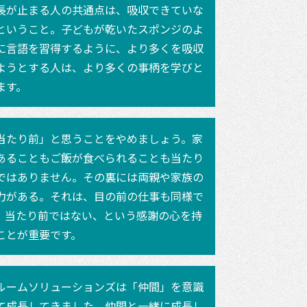
長が止まる人の共通点は、吸収できていな
ということ。子どもが乾いたスポンジのよ
に言語を習得するように、より多くを吸収
ようとする人は、より多くの事柄を学びと
ます。
当たり前」と思うことをやめましょう。家
あることもご飯が食べられることも当たり
ではありません。その裏には両親や家族の
力がある。それは、目の前の仕事も同様で
。当たり前ではない、という感謝の心を持
ことが重要です。
ルームソリューションズは「仲間」を意識
て成長してきました。仲間と一緒に成長し