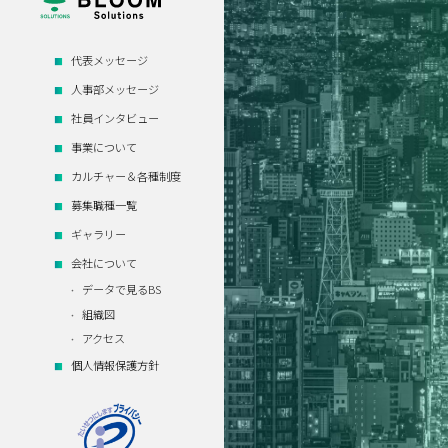
代表メッセージ
人事部メッセージ
社員インタビュー
事業について
カルチャー＆各種制度
募集職種一覧
ギャラリー
会社について
データで見るBS
組織図
アクセス
個人情報保護方針