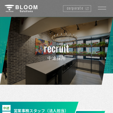
corporate
recruit
中途採用
中途
営業事務スタッフ（法人担当）