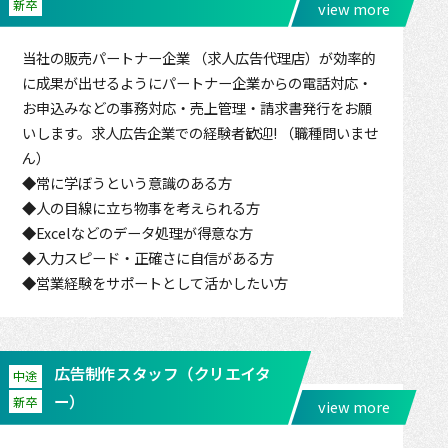
新卒
view more
当社の販売パートナー企業 （求人広告代理店）が効率的
に成果が出せるようにパートナー企業からの電話対応・
お申込みなどの事務対応・売上管理・請求書発行をお願
いします。求人広告企業での経験者歓迎! （職種問いませ
ん）
◆常に学ぼうという意識のある方
◆人の目線に立ち物事を考えられる方
◆Excelなどのデータ処理が得意な方
◆入力スピード・正確さに自信がある方
◆営業経験をサポートとして活かしたい方
広告制作スタッフ（クリエイタ
中途
ー）
新卒
view more