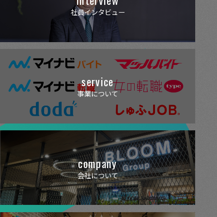
社員インタビュー
service
事業について
company
会社について