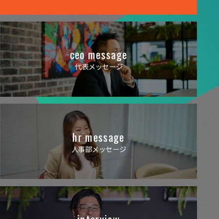
ceo message
代表メッセージ
hr message
人事部メッセージ
interview