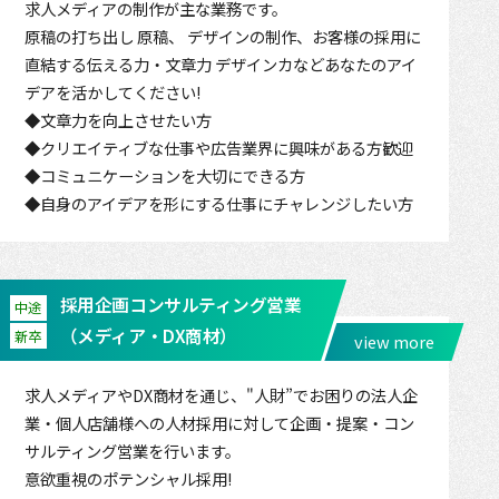
求人メディアの制作が主な業務です。
原稿の打ち出し 原稿、 デザインの制作、お客様の採用に
直結する伝える力・文章力 デザインカなどあなたのアイ
デアを活かしてください!
◆文章力を向上させたい方
◆クリエイティブな仕事や広告業界に興味がある方歓迎
◆コミュニケーションを大切にできる方
◆自身のアイデアを形にする仕事にチャレンジしたい方
採用企画コンサルティング営業
中途
（メディア・DX商材）
新卒
view more
求人メディアやDX商材を通じ、"人財”でお困りの法人企
業・個人店舗様への人材採用に対して企画・提案・コン
サルティング営業を行います。
意欲重視のポテンシャル採用!