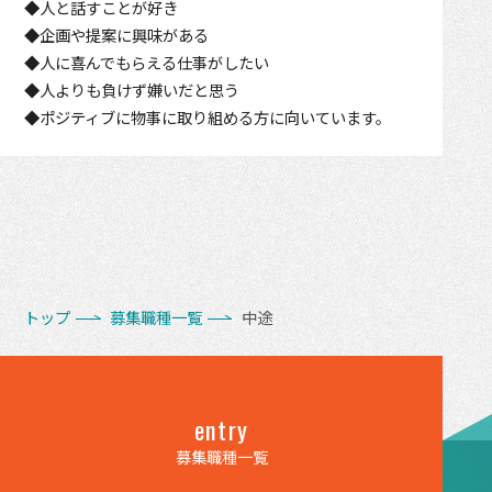
◆人と話すことが好き
◆企画や提案に興味がある
◆人に喜んでもらえる仕事がしたい
◆人よりも負けず嫌いだと思う
◆ポジティブに物事に取り組める方に向いています。
トップ
募集職種一覧
中途
entry
募集職種一覧