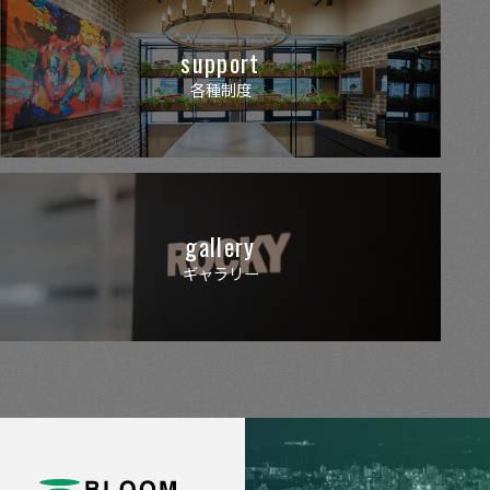
support
各種制度
gallery
ギャラリー