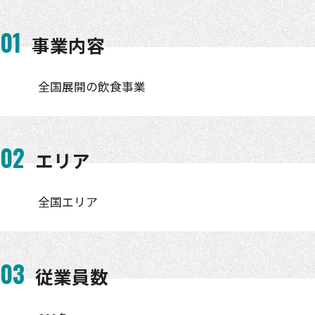
01
事業内容
全国展開の飲食事業
02
エリア
全国エリア
03
従業員数