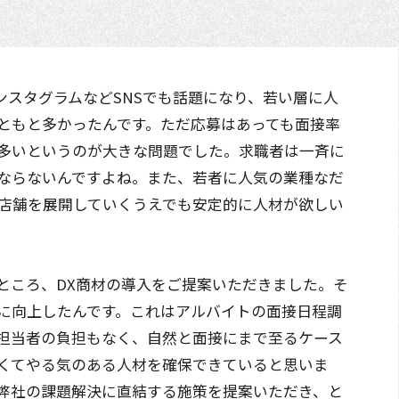
ンスタグラムなどSNSでも話題になり、若い層に人
ともと多かったんです。ただ応募はあっても面接率
多いというのが大きな問題でした。求職者は一斉に
ならないんですよね。また、若者に人気の業種なだ
店舗を展開していくうえでも安定的に人材が欲しい
ところ、DX商材の導入をご提案いただきました。そ
かに向上したんです。これはアルバイトの面接日程調
担当者の負担もなく、自然と面接にまで至るケース
くてやる気のある人材を確保できていると思いま
弊社の課題解決に直結する施策を提案いただき、と