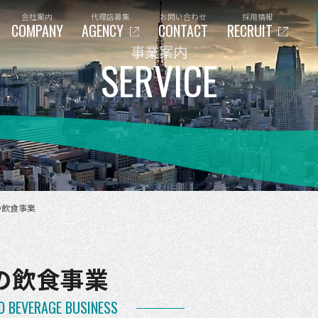
会社案内
代理店募集
お問い合わせ
採用情報
COMPANY
AGENCY
CONTACT
RECRUIT
事業案内
SERVICE
の飲食事業
の飲食事業
D BEVERAGE BUSINESS