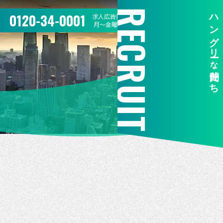
RECRUIT
ハングリー
0120-34-0001
求人広告掲載のお問合せ
月〜金曜 10:00〜17:00
な
仲間たち