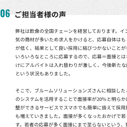
06
ご担当者様の声
弊社は飲食の全国チェーンを経営しております。イ
気の商材が多いため求人をかけると、応募自体はも
が低く、結果として良い採用に結びつかないことが
いろいろなところに応募するので、応募＝面接とは
けにアルバイトは入れ替わりが激しく、今後新たな
という状況もありました。
そこで、ブルームソリューションズさんに相談した
のシステムを活用することで面接率が20％と明ら
整ができるサービスでスマホでも簡単に扱えて採用
も増えていきました。面接が多くなったおかげで若
す。若者の応募が多く面接にまで至らないという、