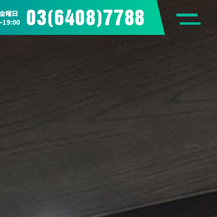
03(6408)7788
金曜日
〜19:00